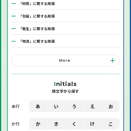
「材質」に関する用語
「包装」に関する用語
「衛生」に関する用語
「物流」に関する用語
「システム」に関する用語
More
「店舗備品」に関する用語
「機械」に関する用語
I
nitials
頭文字から探す
「環境」に関する用語
「業界用語」に関する用語
あ
い
う
え
お
あ行
「社会」に関する用語
か
き
く
け
こ
か行
「デザイン」に関する用語