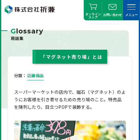
オンライン
お問い合わせ
メニュー
ストア
G
lossary
用語集
「マグネット売り場」とは
分類：
店舗備品
スーパーマーケットの店内で、磁石（マグネット）のよ
うにお客様を引き寄せるための売り場のこと。特売品
を陳列したり、目立つPOPで装飾する。