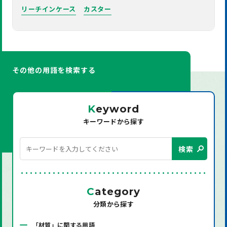
リーチインケース
カスター
その他の用語を検索する
K
eyword
キーワードから探す
検索
C
ategory
分類から探す
「材質」に関する用語