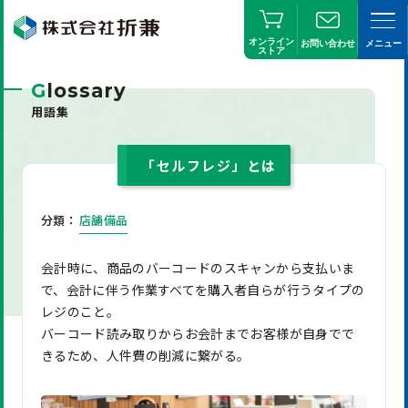
オンライン
お問い合わせ
メニュー
ストア
G
lossary
用語集
「セルフレジ」とは
分類：
店舗備品
会計時に、商品のバーコードのスキャンから支払いま
で、会計に伴う作業すべてを購入者自らが行うタイプの
レジのこと。
バーコード読み取りからお会計までお客様が自身でで
きるため、人件費の削減に繋がる。