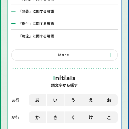
「包装」に関する用語
「衛生」に関する用語
「物流」に関する用語
「システム」に関する用語
More
「店舗備品」に関する用語
「機械」に関する用語
I
nitials
頭文字から探す
「環境」に関する用語
「業界用語」に関する用語
あ
い
う
え
お
あ行
「社会」に関する用語
か
き
く
け
こ
か行
「デザイン」に関する用語