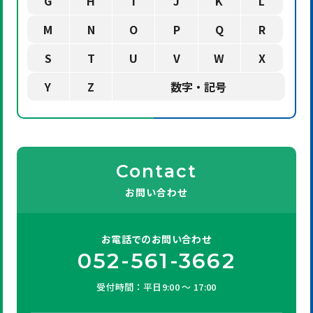
G
H
I
J
K
L
M
N
O
P
Q
R
S
T
U
V
W
X
Y
Z
数字・記号
Contact
お問い合わせ
お電話での
お問い合わせ
052-561-3662
受付時間：平日9:00 ～ 17:00