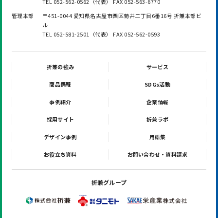
TEL 052-562-0562（代表） FAX 052-563-6770
管理本部
〒451-0044 愛知県名古屋市西区菊井二丁目6番16号 折兼本部ビ
ル
TEL 052-581-2501（代表） FAX 052-562-0593
折兼の強み
サービス
商品情報
SDGs活動
事例紹介
企業情報
採用サイト
折兼ラボ
デザイン事例
用語集
お役立ち資料
お問い合わせ・資料請求
折兼グループ