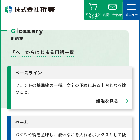
オンライン
お問い合わせ
メニュー
ストア
G
lossary
用語集
「へ」からはじまる用語一覧
ベースライン
フォントの基準線の一種。文字の下端にある土台となる線
のこと。
解説を見る
ペール
バケツや桶を意味し、液体などを入れるボックスとして使