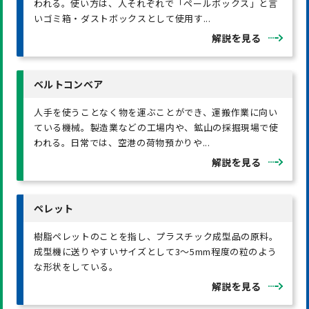
われる。使い方は、人それぞれで「ペールボックス」と言
いゴミ箱・ダストボックスとして使用す...
解説を見る
ベルトコンベア
人手を使うことなく物を運ぶことができ、運搬作業に向い
ている機械。製造業などの工場内や、鉱山の採掘現場で使
われる。日常では、空港の荷物預かりや...
解説を見る
ペレット
樹脂ペレットのことを指し、プラスチック成型品の原料。
成型機に送りやすいサイズとして3〜5mm程度の粒のよう
な形状をしている。
解説を見る