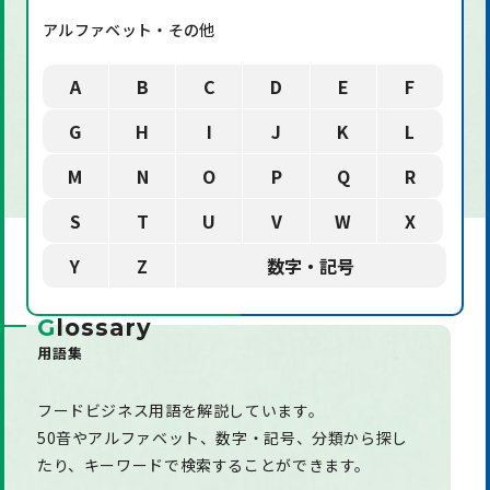
アルファベット・その他
A
B
C
D
E
F
G
H
I
J
K
L
M
N
O
P
Q
R
S
T
U
V
W
X
Y
Z
数字・記号
G
lossary
用語集
フードビジネス用語を解説しています。
50音やアルファベット、数字・記号、分類から探し
たり、
キーワードで検索することができます。