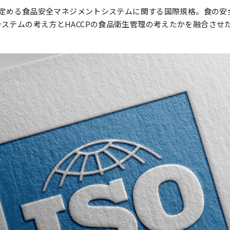
)が定める食品安全マネジメントシステムに関する国際規格。食の
ステムの考え方とHACCPの食品衛生管理の考えたかを融合させ