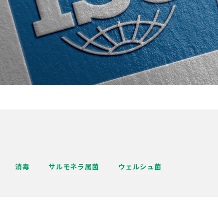
消毒
サルモネラ属菌
ウェルシュ菌