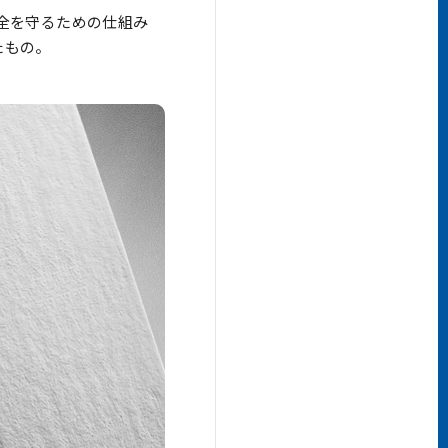
安全を守るための仕組み
たもの。