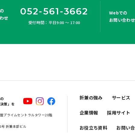
052-561-3662
の
Webでの
わせ
お問い合わ
受付時間：平日9:00 ～ 17:00
折兼の強み
サービス
スの
解決策」を
企業情報
採用サイト
 名古屋プライムセントラルタワー20階
16号 折兼本部ビル
お役立ち資料
お問い合