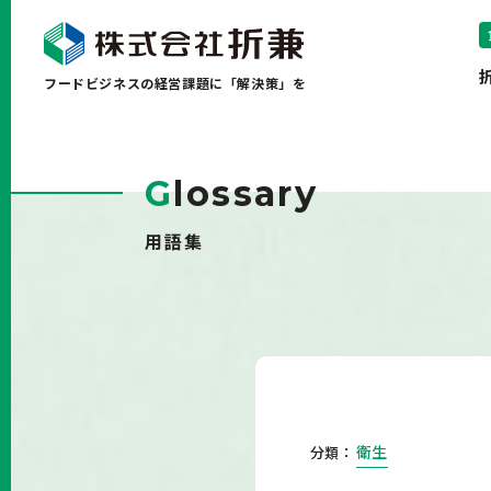
フードビジネスの経営課題に「解決策」を
G
lossary
用語集
衛生
分類：