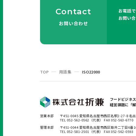
Contact
お電話で
お問い合
お問い合わせ
TOP
用語集
ISO22000
フードビジネ
経営課題に「
営業本部
〒451-0045 愛知県名古屋市西区名駅2-27-8
TEL 052-562-0562（代表） FAX 052-563-6770
管理本部
〒451-0044 愛知県名古屋市西区菊井二丁目6番
TEL 052-581-2501（代表） FAX 052-562-0593