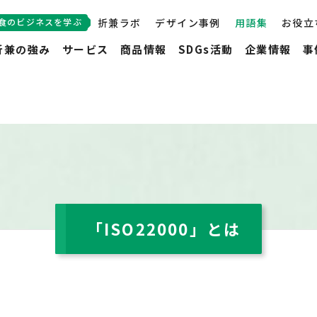
食のビジネスを学ぶ
折兼ラボ
デザイン事例
用語集
お役立
折兼の強み
サービス
商品情報
SDGs活動
企業情報
事
「ISO22000」とは