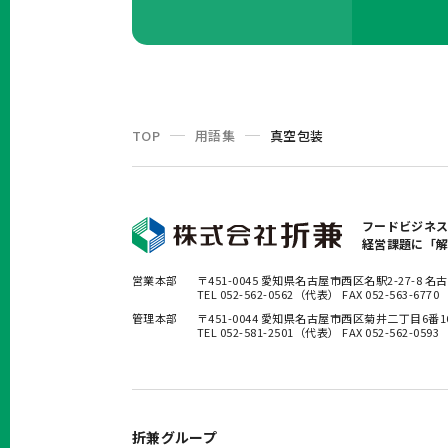
TOP
用語集
真空包装
フードビジネ
経営課題に「
営業本部
〒451-0045 愛知県名古屋市西区名駅2-27-8
TEL 052-562-0562（代表） FAX 052-563-6770
管理本部
〒451-0044 愛知県名古屋市西区菊井二丁目6番
TEL 052-581-2501（代表） FAX 052-562-0593
折兼グループ