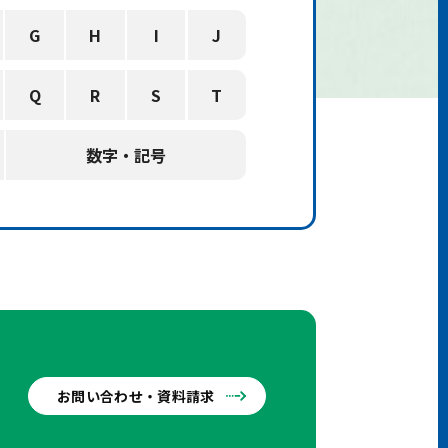
G
H
I
J
Q
R
S
T
数字・記号
お問い合わせ・資料請求
せ