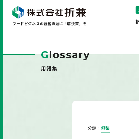
フードビジネスの経営課題に「解決策」を
G
lossary
用語集
包装
分類：