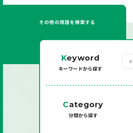
その他の用語を検索する
K
eyword
キーワードから探す
C
ategory
分類から探す