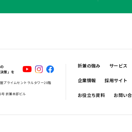
折兼の強み
サービス
スの
解決策」を
企業情報
採用サイト
 名古屋プライムセントラルタワー20階
16号 折兼本部ビル
お役立ち資料
お問い合