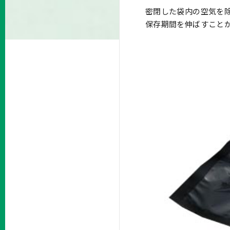
密閉した袋内の空気を
保存期間を伸ばすこと