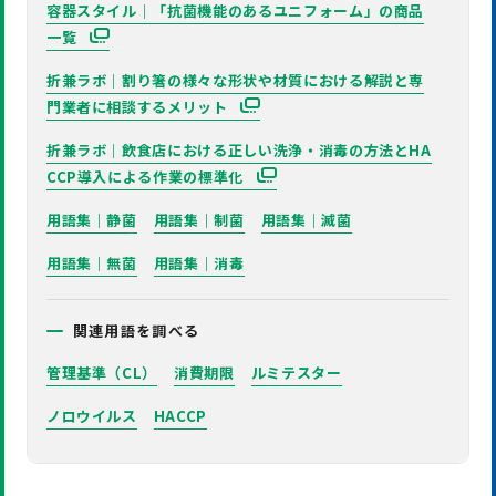
容器スタイル｜「抗菌機能のあるユニフォーム」の商品
一覧
折兼ラボ｜割り箸の様々な形状や材質における解説と専
門業者に相談するメリット
折兼ラボ｜飲食店における正しい洗浄・消毒の方法とHA
CCP導入による作業の標準化
用語集｜静菌
用語集｜制菌
用語集｜滅菌
用語集｜無菌
用語集｜消毒
関連用語を調べる
管理基準（CL）
消費期限
ルミテスター
ノロウイルス
HACCP