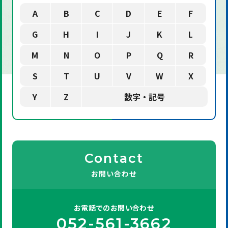
A
B
C
D
E
F
G
H
I
J
K
L
M
N
O
P
Q
R
S
T
U
V
W
X
Y
Z
数字・記号
Contact
お問い合わせ
お電話での
お問い合わせ
052-561-3662