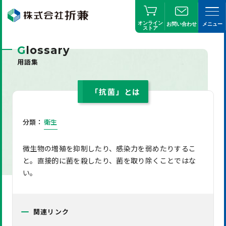
オンライン
お問い合わせ
メニュー
ストア
G
lossary
用語集
「抗菌」とは
分類：
衛生
微生物の増殖を抑制したり、感染力を弱めたりするこ
と。直接的に菌を殺したり、菌を取り除くことではな
い。
関連リンク