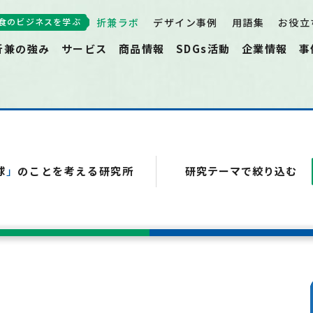
食のビジネスを学ぶ
折兼ラボ
デザイン事例
用語集
お役立
折兼の強み
サービス
商品情報
SDGs活動
企業情報
事
球
」
のことを考える研究所
研究テーマで絞り込む