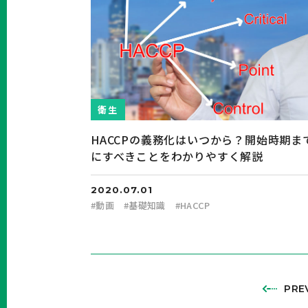
衛生
HACCPの義務化はいつから？開始時期ま
にすべきことをわかりやすく解説
2020.07.01
#
動画
#
基礎知識
#
HACCP
PRE