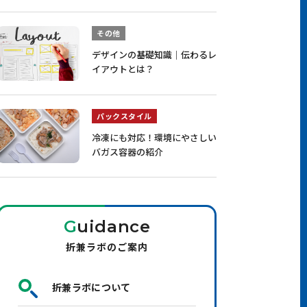
その他
デザインの基礎知識｜伝わるレ
イアウトとは？
パックスタイル
冷凍にも対応！環境にやさしい
バガス容器の紹介
G
uidance
折兼ラボのご案内
折兼ラボについて