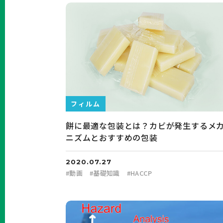
フィルム
餅に最適な包装とは？カビが発生するメ
ニズムとおすすめの包装
2020.07.27
#
動画
#
基礎知識
#
HACCP