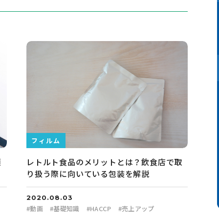
フィルム
頼
レトルト食品のメリットとは？飲食店で取
り扱う際に向いている包装を解説
2020.08.03
#
動画
#
基礎知識
#
HACCP
#
売上アップ