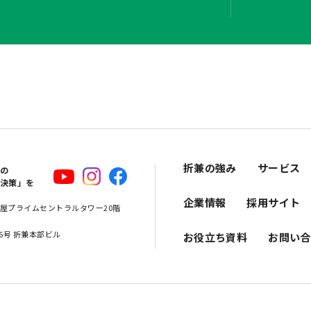
折兼の強み
サービス
スの
解決策」を
企業情報
採用サイト
 名古屋プライムセントラルタワー20階
16号 折兼本部ビル
お役立ち資料
お問い合