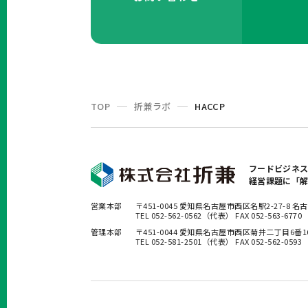
TOP
折兼ラボ
HACCP
フードビジネ
経営課題に「
営業本部
〒451-0045 愛知県名古屋市西区名駅2-27-8
TEL 052-562-0562（代表） FAX 052-563-6770
管理本部
〒451-0044 愛知県名古屋市西区菊井二丁目6番
TEL 052-581-2501（代表） FAX 052-562-0593