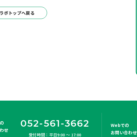
ラボトップへ戻る
052-561-3662
の
Webでの
わせ
お問い合わ
受付時間：平日9:00 ～ 17:00