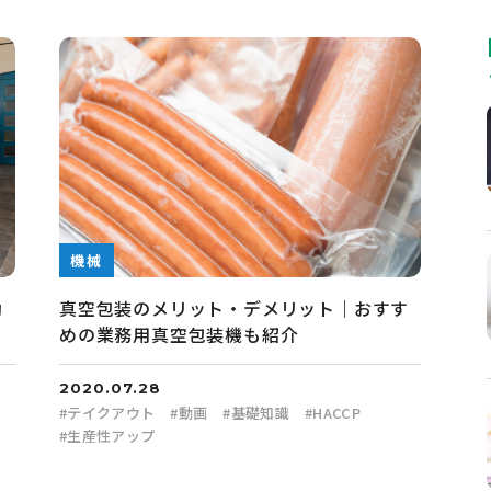
機械
動
真空包装のメリット・デメリット｜おすす
めの業務用真空包装機も紹介
2020.07.28
#
テイクアウト
#
動画
#
基礎知識
#
HACCP
#
生産性アップ