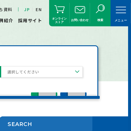
ち資料
JP
EN
オンライン
例紹介
採用サイト
お問い合わせ
検索
メニュー
ストア
選択してください
SEARCH