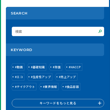
SEARCH
KEYWORD
#
動画
#
基礎知識
#
除菌
#
HACCP
#
エコ
#
生産性アップ
#
売上アップ
#
テイクアウト
#
業界情報
#
食品容器
キーワードをもっと見る