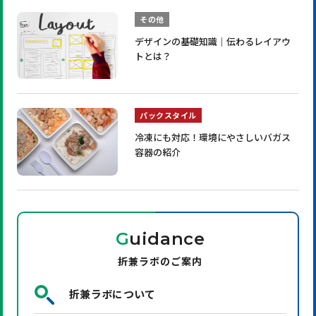
その他
デザインの基礎知識｜伝わるレイアウ
トとは？
パックスタイル
冷凍にも対応！環境にやさしいバガス
容器の紹介
G
uidance
折兼ラボのご案内
折兼ラボについて