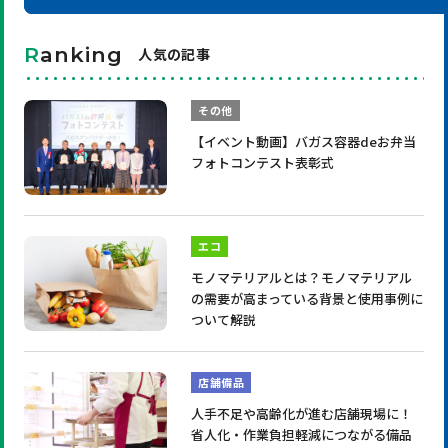
R
anking
人気の記事
その他
【イベント動画】バガス容器deお弁当
フォトコンテスト表彰式
エコ
モノマテリアルとは？モノマテリアル
の需要が高まっている背景と使用事例に
ついて解説
店舗備品
人手不足や高齢化が進む店舗現場に！
省人化・作業負担軽減につながる備品