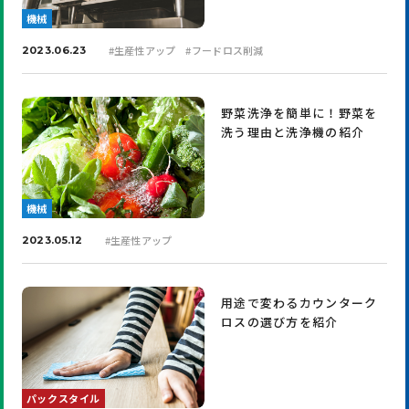
機械
#
生産性アップ
#
フードロス削減
2023.06.23
野菜洗浄を簡単に！野菜を
洗う理由と洗浄機の紹介
機械
#
生産性アップ
2023.05.12
用途で変わるカウンターク
ロスの選び方を紹介
パックスタイル