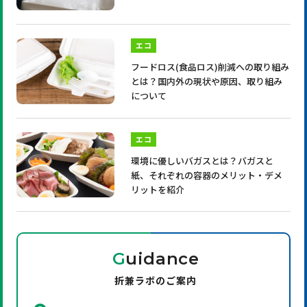
エコ
フードロス(食品ロス)削減への取り組み
とは？国内外の現状や原因、取り組み
について
エコ
環境に優しいバガスとは？バガスと
紙、それぞれの容器のメリット・デメ
リットを紹介
G
uidance
折兼ラボのご案内