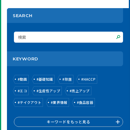
SEARCH
KEYWORD
#
動画
#
基礎知識
#
除菌
#
HACCP
#
エコ
#
生産性アップ
#
売上アップ
#
テイクアウト
#
業界情報
#
食品容器
キーワードをもっと見る