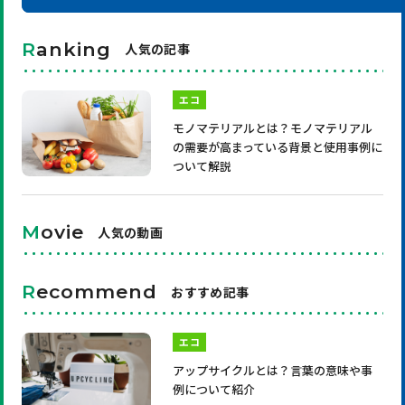
R
anking
人気の記事
エコ
モノマテリアルとは？モノマテリアル
の需要が高まっている背景と使用事例に
ついて解説
M
ovie
人気の動画
R
ecommend
おすすめ記事
エコ
アップサイクルとは？言葉の意味や事
例について紹介