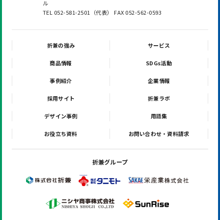
ル
TEL 052-581-2501（代表） FAX 052-562-0593
折兼の強み
サービス
商品情報
SDGs活動
事例紹介
企業情報
採用サイト
折兼ラボ
デザイン事例
用語集
お役立ち資料
お問い合わせ・資料請求
折兼グループ