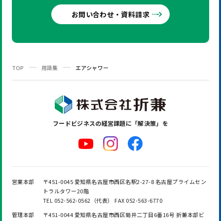
お問い合わせ・資料請求
TOP
用語集
エアシャワー
フードビジネスの
経営課題に「解決策」を
営業本部
〒451-0045 愛知県名古屋市西区名駅2-27-8 名古屋プライムセン
トラルタワー20階
TEL 052-562-0562（代表） FAX 052-563-6770
管理本部
〒451-0044 愛知県名古屋市西区菊井二丁目6番16号 折兼本部ビ