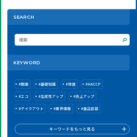
SEARCH
KEYWORD
#
動画
#
基礎知識
#
除菌
#
HACCP
#
エコ
#
生産性アップ
#
売上アップ
#
テイクアウト
#
業界情報
#
食品容器
キーワードをもっと見る