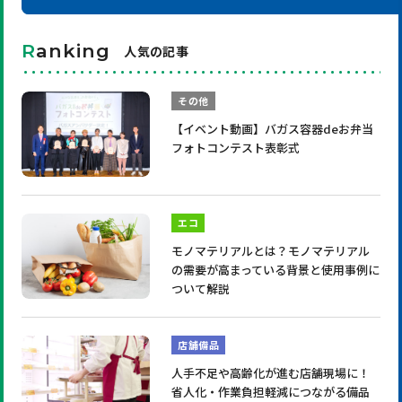
R
anking
人気の記事
その他
【イベント動画】バガス容器deお弁当
フォトコンテスト表彰式
エコ
モノマテリアルとは？モノマテリアル
の需要が高まっている背景と使用事例に
ついて解説
店舗備品
人手不足や高齢化が進む店舗現場に！
省人化・作業負担軽減につながる備品