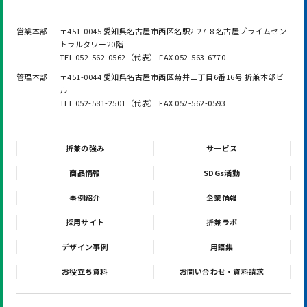
営業本部
〒451-0045 愛知県名古屋市西区名駅2-27-8 名古屋プライムセン
トラルタワー20階
TEL 052-562-0562（代表） FAX 052-563-6770
管理本部
〒451-0044 愛知県名古屋市西区菊井二丁目6番16号 折兼本部ビ
ル
TEL 052-581-2501（代表） FAX 052-562-0593
折兼の強み
サービス
商品情報
SDGs活動
事例紹介
企業情報
採用サイト
折兼ラボ
デザイン事例
用語集
お役立ち資料
お問い合わせ・資料請求