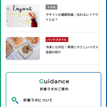
その他
デザインの基礎知識｜伝わるレイアウ
トとは？
パックスタイル
冷凍にも対応！環境にやさしいバガス
容器の紹介
G
uidance
折兼ラボのご案内
折兼ラボについて